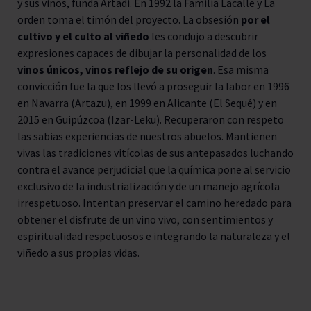
y sus vinos, funda Artadi. En 1992 la Familia Lacalle y La
orden toma el timón del proyecto. La obsesión
por el
cultivo y el culto al viñedo
les condujo a descubrir
expresiones capaces de dibujar la personalidad de los
vinos únicos, vinos reflejo de su origen
. Esa misma
convicción fue la que los llevó a proseguir la labor en 1996
en Navarra (Artazu), en 1999 en Alicante (El Sequé) y en
2015 en Guipúzcoa (Izar-Leku). Recuperaron con respeto
las sabias experiencias de nuestros abuelos. Mantienen
vivas las tradiciones vitícolas de sus antepasados luchando
contra el avance perjudicial que la química pone al servicio
exclusivo de la industrialización y de un manejo agrícola
irrespetuoso. Intentan preservar el camino heredado para
obtener el disfrute de un vino vivo, con sentimientos y
espiritualidad respetuosos e integrando la naturaleza y el
viñedo a sus propias vidas.