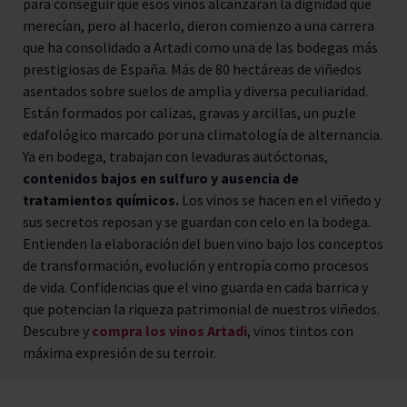
para conseguir que esos vinos alcanzaran la dignidad que
merecían, pero al hacerlo, dieron comienzo a una carrera
que ha consolidado a Artadi como una de las bodegas más
prestigiosas de España. Más de 80 hectáreas de viñedos
asentados sobre suelos de amplia y diversa peculiaridad.
Están formados por calizas, gravas y arcillas, un puzle
edafológico marcado por una climatología de alternancia.
Ya en bodega, trabajan con levaduras autóctonas,
contenidos bajos en sulfuro y ausencia de
tratamientos químicos.
Los vinos se hacen en el viñedo y
sus secretos reposan y se guardan con celo en la bodega.
Entienden la elaboración del buen vino bajo los conceptos
de transformación, evolución y entropía como procesos
de vida. Confidencias que el vino guarda en cada barrica y
que potencian la riqueza patrimonial de nuestros viñedos.
Descubre y
compra los vinos Artadi
, vinos tintos con
máxima expresión de su terroir.