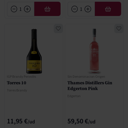
AÑADIR
AÑADIR
IGP Brandy Penedès
Sin Denominacion Origen
Torres 10
Thames Distillers Gin
Edgerton Pink
Torres Brandy
Edgerton
11,95 €
59,50 €