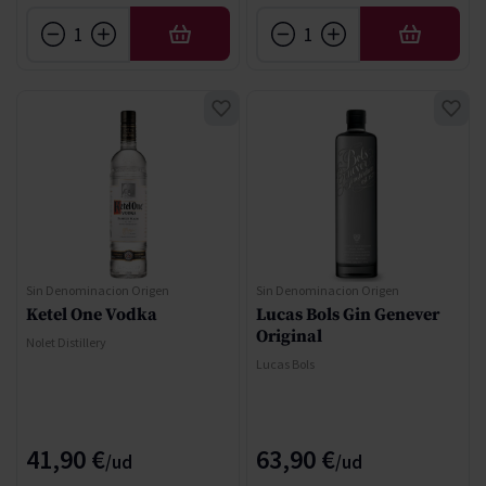
AÑADIR
AÑADIR
Sin Denominacion Origen
Sin Denominacion Origen
Ketel One Vodka
Lucas Bols Gin Genever
Original
Nolet Distillery
Lucas Bols
41,90 €
63,90 €