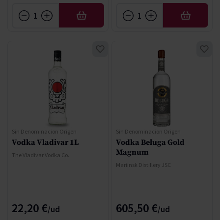
AÑADIR
AÑADIR
Sin Denominacion Origen
Sin Denominacion Origen
Vodka Vladivar 1L
Vodka Beluga Gold
Magnum
The Vladivar Vodka Co.
Mariinsk Distillery JSC
22,20 €
605,50 €