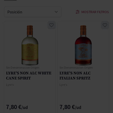
MOSTRAR FILTROS
Ordenar por
Sin Denominacion Origen
Sin Denominacion Origen
LYRE'S NON ALC WHITE
LYRE'S NON ALC
CANE SPIRIT
ITALIAN SPRITZ
Lyre's
Lyre's
7,80 €
7,80 €