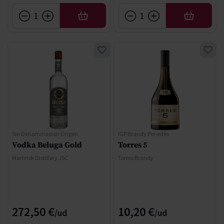
AÑADIR
AÑADIR
Sin Denominacion Origen
IGP Brandy Penedès
Vodka Beluga Gold
Torres 5
Mariinsk Distillery JSC
Torres Brandy
272,50 €
10,20 €