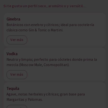
Si te gusta un perfil seco, aromático y versátil…
Ginebra
Botánicos con enebro y cítricos; ideal para coctelería
clásica como Gin & Tonic o Martini.
Ver más
Vodka
Neutro y limpio; perfecto para cócteles donde prima la
mezcla (Moscow Mule, Cosmopolitan).
Ver más
Tequila
Agave, notas herbales y cítricas; gran base para
Margaritas y Palomas.