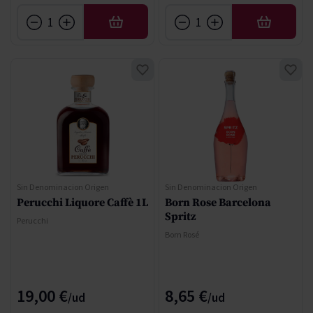
AÑADIR
AÑADIR
Sin Denominacion Origen
Sin Denominacion Origen
Perucchi Liquore Caffè 1L
Born Rose Barcelona
Spritz
Perucchi
Born Rosé
19,00 €
8,65 €