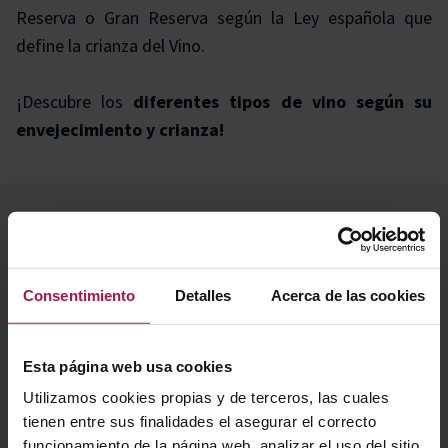
Reserva o Gran Reserva según la Ley española que
define la crianza del Vino.
¡Descubre los
diferentes tipos de vino según su
envejecimiento y crianza!
Tipos de crianza de los vinos
Consentimiento
Detalles
Acerca de las cookies
Esta página web usa cookies
Utilizamos cookies propias y de terceros, las cuales
tienen entre sus finalidades el asegurar el correcto
funcionamiento de la página web, analizar el uso del sitio