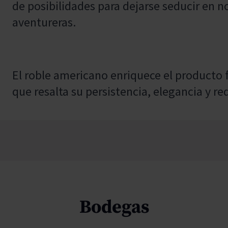
de posibilidades para dejarse seducir en n
aventureras.
El roble americano enriquece el producto fi
que resalta su persistencia, elegancia y r
Bodegas