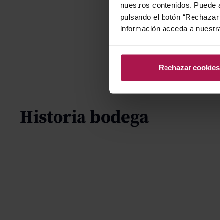
nuestros contenidos. Puede a
pulsando el botón “Rechazar 
información acceda a nuestr
Rechazar cookies
Historia bodega