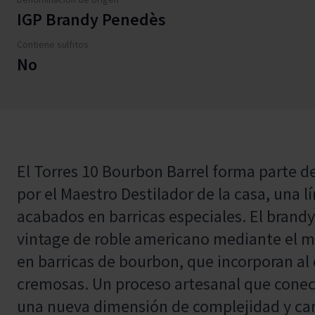
IGP Brandy Penedès
Contiene sulfitos
No
El Torres 10 Bourbon Barrel forma parte d
por el Maestro Destilador de la casa, una l
acabados en barricas especiales. El brand
vintage de roble americano mediante el m
en barricas de bourbon, que incorporan al 
cremosas. Un proceso artesanal que conect
una nueva dimensión de complejidad y car