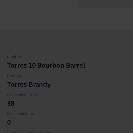
Nombre
Torres 10 Bourbon Barrel
Bodega
Torres Brandy
Grado alcohólico
38
Envejecimiento
0
Denominación de origen