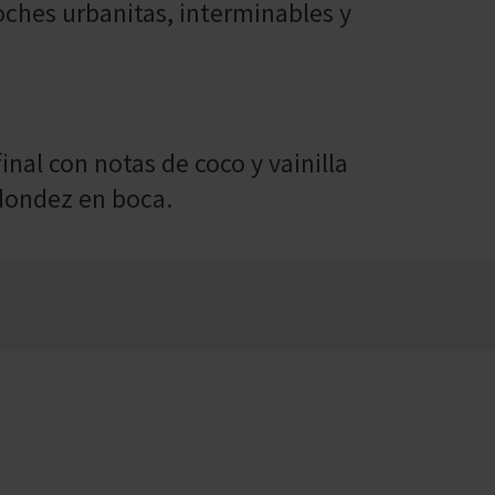
oches urbanitas, interminables y
nal con notas de coco y vainilla
edondez en boca.