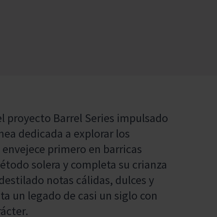
el proyecto Barrel Series impulsado
ínea dedicada a explorar los
y envejece primero en barricas
étodo solera y completa su crianza
destilado notas cálidas, dulces y
a un legado de casi un siglo con
ácter.