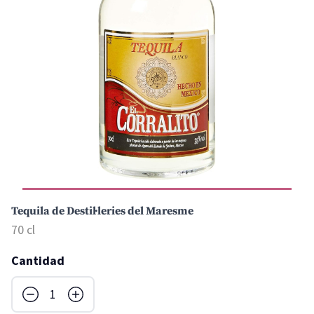
Tequila de Destil·leries del Maresme
70 cl
Cantidad