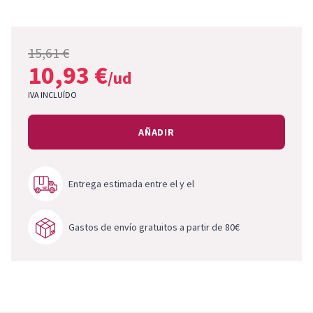
15,61 €
10,93 €
/ud
IVA INCLUÍDO
AÑADIR
Entrega estimada entre el
y el
Gastos de envío gratuitos a partir de 80€