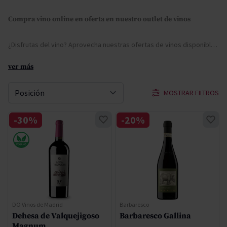
Compra vino online en oferta en nuestro outlet de vinos
¿Disfrutas del vino? Aprovecha nuestras ofertas de vinos disponibles en
ver más
MOSTRAR FILTROS
Ordenar por
-30%
-20%
DO Vinos de Madrid
Barbaresco
Dehesa de Valquejigoso
Barbaresco Gallina
Magnum