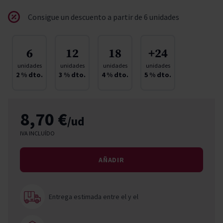
Consigue un descuento a partir de 6 unidades
6
12
18
+24
unidades
unidades
unidades
unidades
2
% dto.
3
% dto.
4
% dto.
5
% dto.
8,70 €
/ud
IVA INCLUÍDO
AÑADIR
Entrega estimada entre el
y el