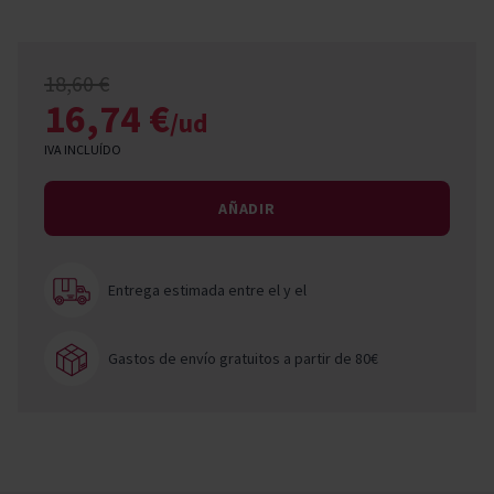
18,60 €
16,74 €
/ud
IVA INCLUÍDO
AÑADIR
Entrega estimada entre el
y el
Gastos de envío gratuitos a partir de 80€