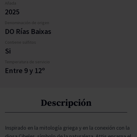
Añada
2025
Denominación de origen
DO Rías Baixas
Contiene sulfitos
Si
Temperatura de servicio
Entre 9 y 12º
Descripción
Inspirado en la mitología griega y en la conexión con la
diosa Cibeles, símbolo de la naturaleza, Attis encarna el