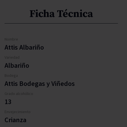
Ficha Técnica
Nombre
Attis Albariño
Variedad
Albariño
Bodega
Attis Bodegas y Viñedos
Grado alcohólico
13
Envejecimiento
Crianza