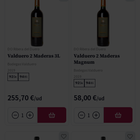
DO Ribera del Duero
DO Ribera del Duero
Valduero 2 Maderas 3L
Valduero 2 Maderas
Magnum
Bodegas Valduero
2019
Bodegas Valduero
2019
92
94
De
Wi
92
94
De
Wi
255,70 €
58,00 €
AÑADIR
AÑADIR