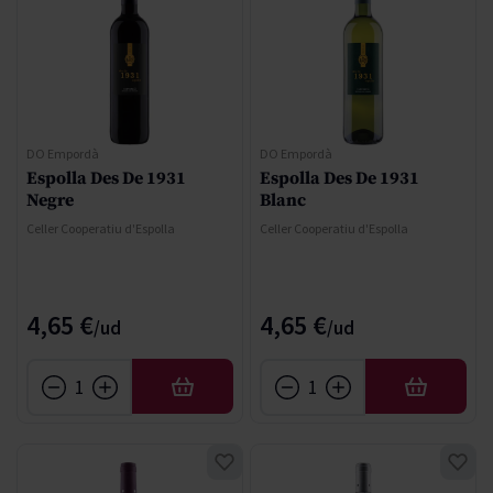
DO Empordà
DO Empordà
Espolla Des De 1931
Espolla Des De 1931
Negre
Blanc
Celler Cooperatiu d'Espolla
Celler Cooperatiu d'Espolla
4,65 €
4,65 €
AÑADIR
AÑADIR