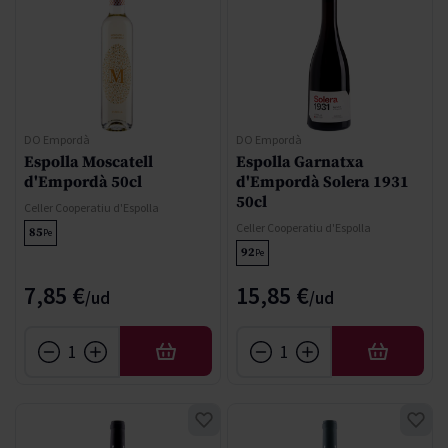
DO Empordà
DO Empordà
Espolla Moscatell
Espolla Garnatxa
d'Empordà 50cl
d'Empordà Solera 1931
50cl
Celler Cooperatiu d'Espolla
Celler Cooperatiu d'Espolla
85
Pe
92
Pe
7,85 €
15,85 €
AÑADIR
AÑADIR