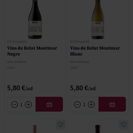
DO Empordà
DO Empordà
Vins de Relat Montmar
Vins de Relat Montmar
Negre
Blanc
Vins de Relat
Vins de Relat
2024
2025
5,80 €
5,80 €
AÑADIR
AÑADIR