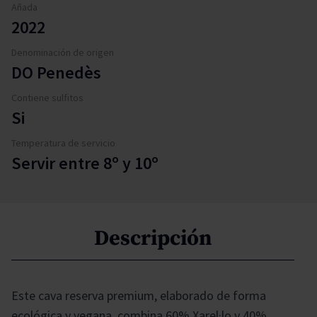
Añada
2022
Denominación de origen
DO Penedès
Contiene sulfitos
Si
Temperatura de servicio
Servir entre 8º y 10º
Descripción
Este cava reserva premium, elaborado de forma
ecológica y vegana, combina 60% Xarel·lo y 40%