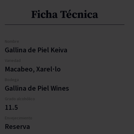
Ficha Técnica
Nombre
Gallina de Piel Keiva
Variedad
Macabeo, Xarel·lo
Bodega
Gallina de Piel Wines
Grado alcohólico
11.5
Envejecimiento
Reserva