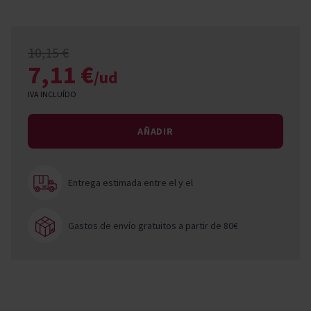
10,15 €
7,11 €
/ud
IVA INCLUÍDO
AÑADIR
Entrega estimada entre el
y el
Gastos de envío gratuitos a partir de 80€