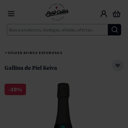
Ir al contenido
Carrito
Buscar
VOLVER A
VINOS ESPUMOSOS
Gallina de Piel Keiva
-30%