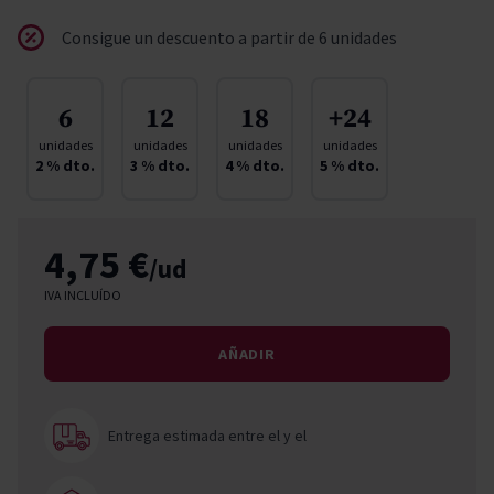
Consigue un descuento a partir de 6 unidades
6
12
18
+24
unidades
unidades
unidades
unidades
2
% dto.
3
% dto.
4
% dto.
5
% dto.
4,75 €
/ud
IVA INCLUÍDO
AÑADIR
Entrega estimada entre el
y el