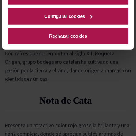
cada ocasión.
Configurar cookies
Historia bodega
Rechazar cookies
Con raíces que se remontan al siglo XII, Roqueta
Origen, grupo bodeguero catalán ha cultivado una
pasión por la tierra y el vino, dando origen a marcas con
identidades únicas.
Nota de Cata
Presenta un atractivo color rojo grosella brillante y una
nariz compleja, donde se aprecian sutiles aromas de