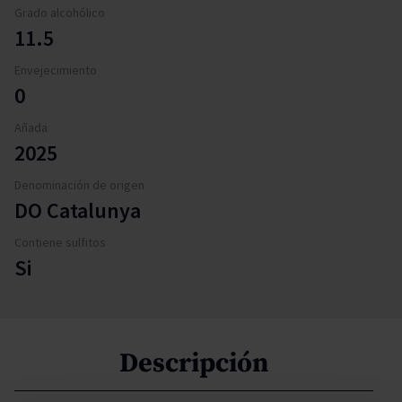
Grado alcohólico
11.5
Envejecimiento
0
Añada
2025
Denominación de origen
DO Catalunya
Contiene sulfitos
Si
Descripción