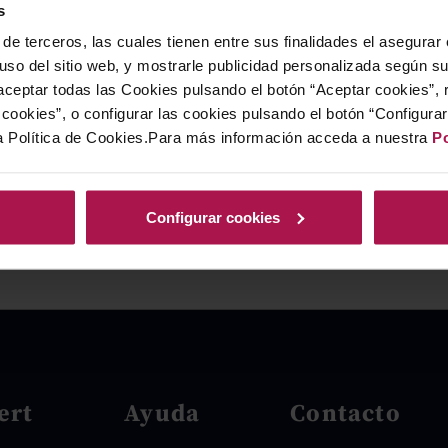
s
de terceros, las cuales tienen entre sus finalidades el asegurar
 uso del sitio web, y mostrarle publicidad personalizada según s
ceptar todas las Cookies pulsando el botón “Aceptar cookies”, 
cookies”, o configurar las cookies pulsando el botón “Configura
a Política de Cookies.Para más información acceda a nuestra
Po
Configurar cookies
ert
Ayuda
Contacto