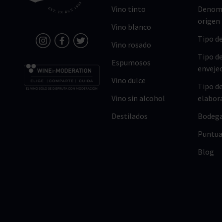
Vino tinto
Denomi
origen
Vino blanco
Tipo de
Vino rosado
Tipo d
Espumosos
enveje
Vino dulce
Tipo d
Vino sin alcohol
elabor
Destilados
Bodeg
Puntua
Blog