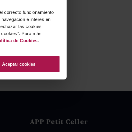
 el correcto funcionamiento
u navegación e interés en
rechazar las cookies
r cookies”. Para más
lítica de Cookies
.
Aceptar cookies
APP Petit Celler