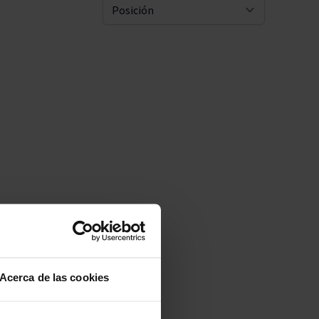
Pascal Jolivet
Ordenar 
Vega Sicilia
Acerca de las cookies