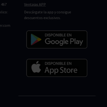
 467
Ventajas APP
lico:
Descárgate la app y consigue
descuentos exclusivos.
er.com