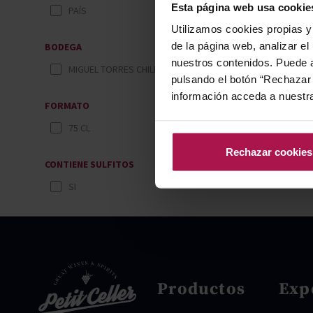
Esta página web usa cookie
PAÍS
Utilizamos cookies propias y 
de la página web, analizar el
BODEGA
nuestros contenidos. Puede a
MIGUEL TORRES CHILE
pulsando el botón “Rechazar 
información acceda a nuestr
FORMATO
75 CL
Rechazar cookies
CONTIENE SULFITOS
SI
Productos
Exp