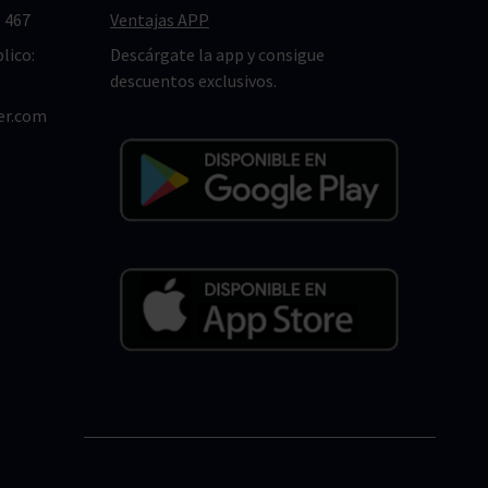
 467
Ventajas APP
lico:
Descárgate la app y consigue
descuentos exclusivos.
er.com