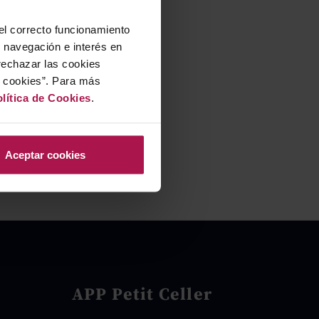
 el correcto funcionamiento
u navegación e interés en
rechazar las cookies
r cookies”. Para más
lítica de Cookies
.
Aceptar cookies
APP Petit Celler