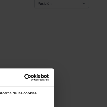
Pascal Jolivet
Ordenar 
Vega Sicilia
Acerca de las cookies