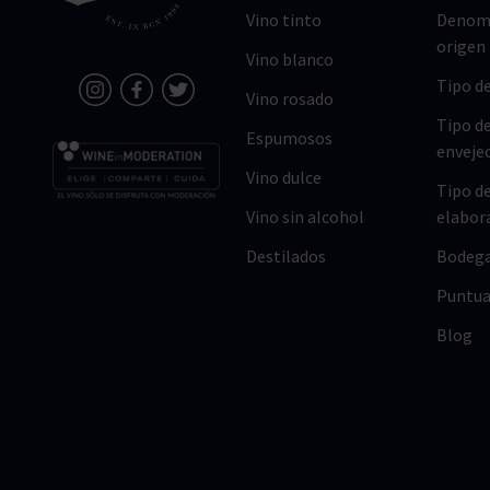
Vino tinto
Denomi
origen
Vino blanco
Tipo de
Vino rosado
Tipo d
Espumosos
enveje
Vino dulce
Tipo d
Vino sin alcohol
elabor
Destilados
Bodeg
Puntua
Blog