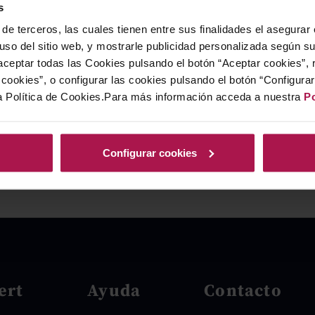
s
de terceros, las cuales tienen entre sus finalidades el asegurar
 uso del sitio web, y mostrarle publicidad personalizada según s
ceptar todas las Cookies pulsando el botón “Aceptar cookies”, 
cookies”, o configurar las cookies pulsando el botón “Configura
a Política de Cookies.Para más información acceda a nuestra
Po
Configurar cookies
ert
Ayuda
Contacto