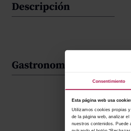
Descripción
Gastronomía
Consentimiento
Esta página web usa cookie
Utilizamos cookies propias y 
de la página web, analizar el
nuestros contenidos. Puede a
pulsando el botón “Rechazar 