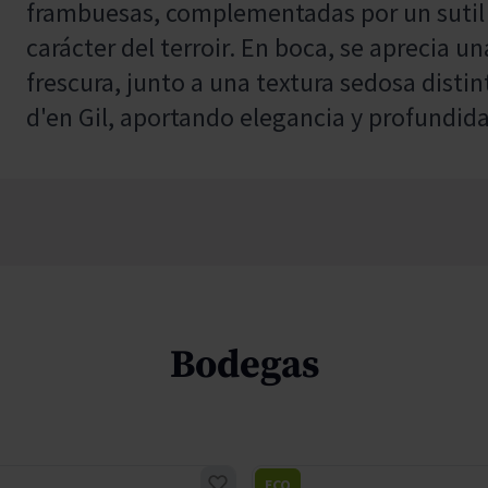
frambuesas, complementadas por un sutil m
carácter del terroir. En boca, se aprecia u
frescura, junto a una textura sedosa disti
d'en Gil, aportando elegancia y profundida
Bodegas
ECO