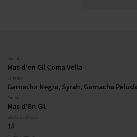
Nombre
Mas d'en Gil Coma Vella
Variedad
Garnacha Negra, Syrah, Garnacha Peluda
Bodega
Mas d'En Gil
Grado alcohólico
15
Envejecimiento