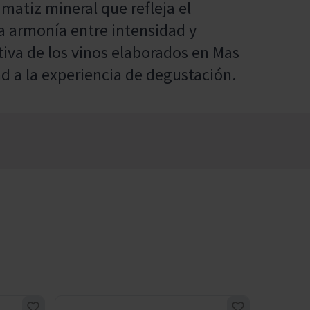
atiz mineral que refleja el
na armonía entre intensidad y
ntiva de los vinos elaborados en Mas
d a la experiencia de degustación.
ECO