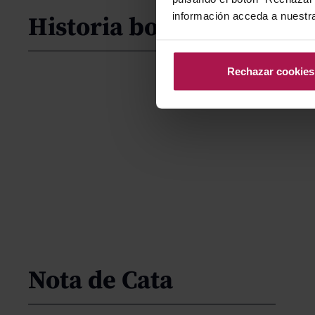
información acceda a nuestr
Historia bodega
Rechazar cookies
Nota de Cata