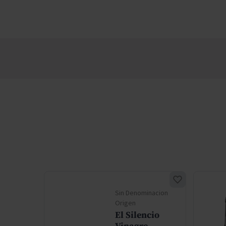
Sin Denominacion
Origen
ana
El Silencio