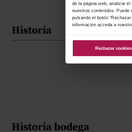
de la página web, analizar el
nuestros contenidos. Puede a
pulsando el botón “Rechazar 
información acceda a nuestr
Historia
Rechazar cookies
Historia bodega