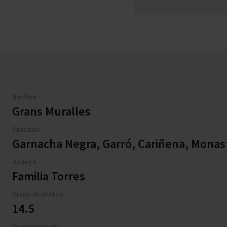
Nombre
Grans Muralles
Variedad
Garnacha Negra, Garró, Cariñena, Monast
Bodega
Familia Torres
Grado alcohólico
14.5
Envejecimiento