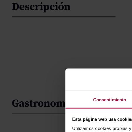
Descripción
Gastronomía
Consentimiento
Esta página web usa cookie
Utilizamos cookies propias y 