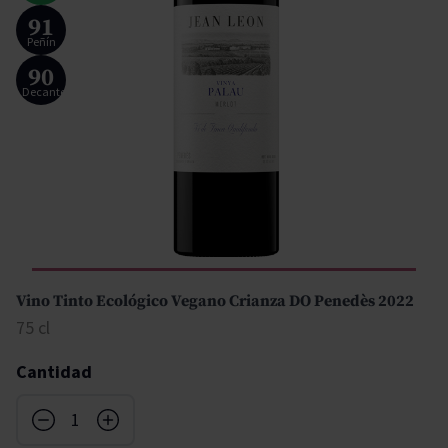
91
Peñín
90
Decanter
Vino Tinto Ecológico Vegano Crianza DO Penedès 2022
75 cl
Cantidad