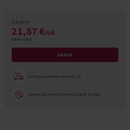
24,30 €
21,87 €
/ud
IVA INCLUÍDO
AÑADIR
Entrega estimada entre el
y el
Gastos de envío gratuitos a partir de 80€