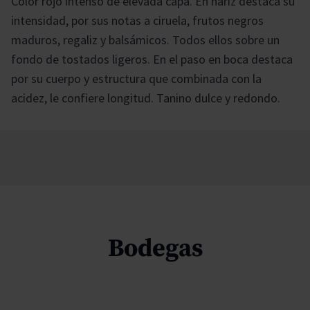
Color rojo intenso de elevada capa. En nariz destaca su
intensidad, por sus notas a ciruela, frutos negros
maduros, regaliz y balsámicos. Todos ellos sobre un
fondo de tostados ligeros. En el paso en boca destaca
por su cuerpo y estructura que combinada con la
acidez, le confiere longitud. Tanino dulce y redondo.
Bodegas