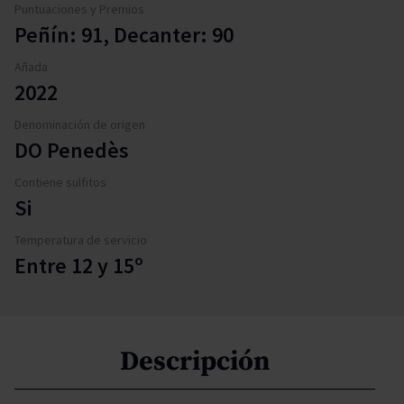
Puntuaciones y Premios
Peñín: 91, Decanter: 90
Añada
2022
Denominación de origen
DO Penedès
Contiene sulfitos
Si
Temperatura de servicio
Entre 12 y 15º
Descripción