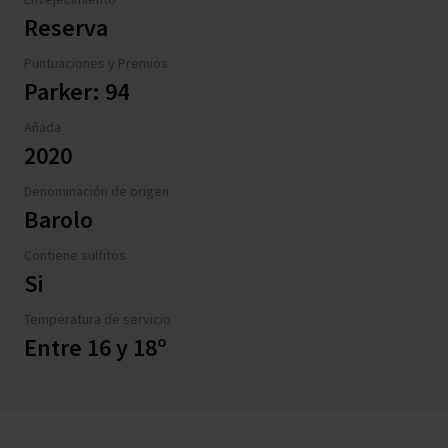
Reserva
Puntuaciones y Premios
Parker: 94
Añada
2020
Denominación de origen
Barolo
Contiene sulfitos
Si
Temperatura de servicio
Entre 16 y 18º