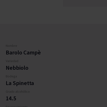
Nombre
Barolo Campè
Variedad
Nebbiolo
Bodega
La Spinetta
Grado alcohólico
14.5
Envejecimiento