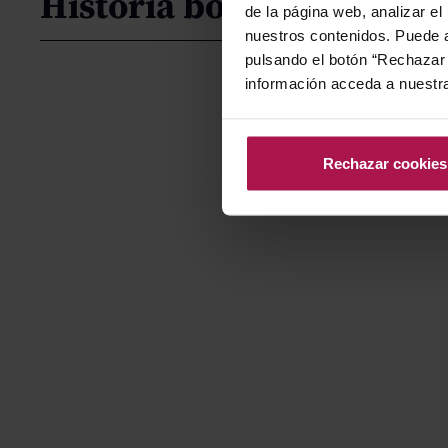
Historia bodega
de la página web, analizar el
nuestros contenidos. Puede a
pulsando el botón “Rechazar 
información acceda a nuestr
Rechazar cookies