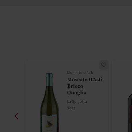
Moscato d'Asti
Moscato D'Asti
Bricco
Quaglia
La Spinetta
2025
ormal