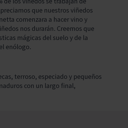
5% de los viñedos se trabajan de
 Apreciamos que nuestros viñedos
netta comenzara a hacer vino y
iñedos nos durarán. Creemos que
sticas mágicas del suelo y de la
el enólogo.
secas, terroso, especiado y pequeños
maduros con un largo final,