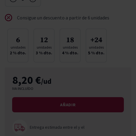
Consigue un descuento a partir de 6 unidades
6
12
18
+24
unidades
unidades
unidades
unidades
2
% dto.
3
% dto.
4
% dto.
5
% dto.
8,20 €
/ud
IVA INCLUÍDO
AÑADIR
Entrega estimada entre el
y el