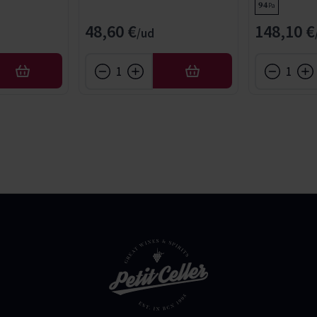
94
Pa
48,60 €
148,10 €
AÑADIR
AÑADIR