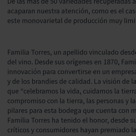
De las más de 50 variedades recuperadas a 
acaparan nuestra atención, como es el caso
este monovarietal de producción muy limi
Familia Torres, un apellido vinculado des
del vino. Desde sus orígenes en 1870, Fami
innovación para convertirse en un empresa 
y de los brandies de calidad. La visión de 
que “celebramos la vida, cuidamos la tierr
compromiso con la tierra, las personas y la
pilares para esta bodega que cuenta con m
Familia Torres ha tenido el honor, desde 
críticos y consumidores hayan premiado la