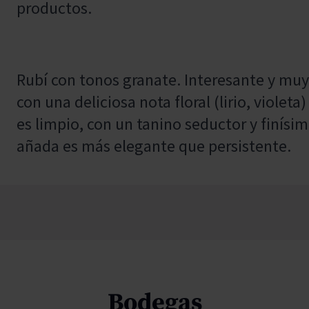
productos.
Rubí con tonos granate. Interesante y muy
con una deliciosa nota floral (lirio, violet
es limpio, con un tanino seductor y finísimo
añada es más elegante que persistente.
Bodegas