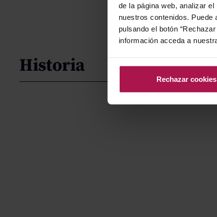
de la página web, analizar el
nuestros contenidos. Puede a
pulsando el botón “Rechazar 
información acceda a nuestr
Historia
Rechazar cookies