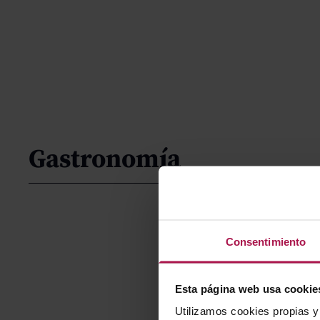
Gastronomía
Consentimiento
Esta página web usa cookie
Utilizamos cookies propias y 