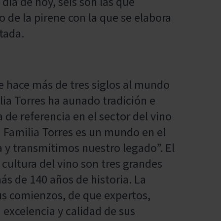
día de hoy, seis son las que
 de la pirene con la que se elabora
tada.
de hace más de tres siglos al mundo
lia Torres ha aunado tradición e
de referencia en el sector del vino
la Familia Torres es un mundo en el
a y transmitimos nuestro legado”. El
 cultura del vino son tres grandes
ás de 140 años de historia. La
sus comienzos, de que expertos,
 excelencia y calidad de sus