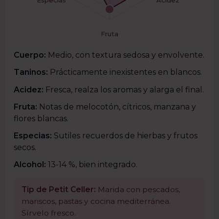
Especias
Acidez
Fruta
Cuerpo:
Medio, con textura sedosa y envolvente.
Taninos:
Prácticamente inexistentes en blancos.
Acidez:
Fresca, realza los aromas y alarga el final.
Fruta:
Notas de melocotón, cítricos, manzana y
flores blancas.
Especias:
Sutiles recuerdos de hierbas y frutos
secos.
Alcohol:
13-14 %, bien integrado.
Tip de Petit Celler:
Marida con pescados,
mariscos, pastas y cocina mediterránea.
Sírvelo fresco.