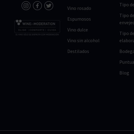
Tipo de
Vino rosado
Tipo d
Espumosos
enveje
Vino dulce
Tipo d
Vino sin alcohol
elabor
Destilados
Bodeg
Puntua
Blog