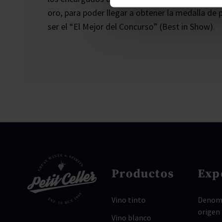
oro, para poder llegar a obtener la medalla de 
ser el “El Mejor del Concurso” (Best in Show).
Productos
Exp
Vino tinto
Denomi
origen
Vino blanco