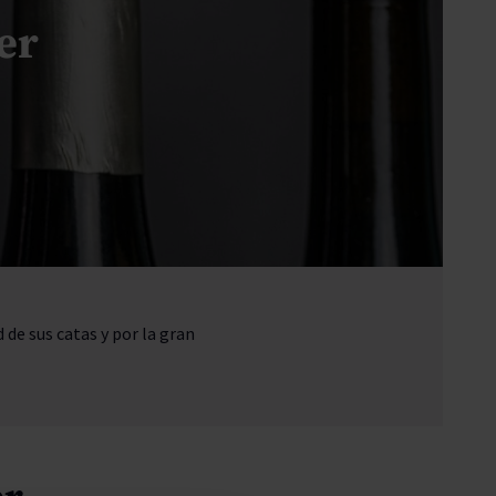
Pascal Jolivet
er
Vega Sicilia
de sus catas y por la gran