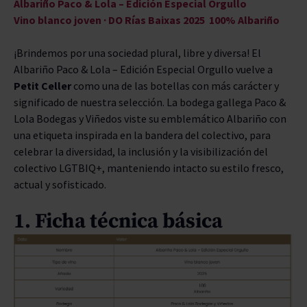
Albariño Paco & Lola – Edición Especial Orgullo
Vino blanco joven · DO Rías Baixas 2025 100% Albariño
ENVEJECIMIENTO
¡Brindemos por una sociedad plural, libre y diversa! El
BODEGAS
Albariño Paco & Lola – Edición Especial Orgullo vuelve a
Petit Celler
como una de las botellas con más carácter y
TIPO
significado de nuestra selección. La bodega gallega Paco &
Lola Bodegas y Viñedos viste su emblemático Albariño con
PREMIOS
una etiqueta inspirada en la bandera del colectivo, para
celebrar la diversidad, la inclusión y la visibilización del
colectivo LGTBIQ+, manteniendo intacto su estilo fresco,
actual y sofisticado.
1. Ficha técnica básica