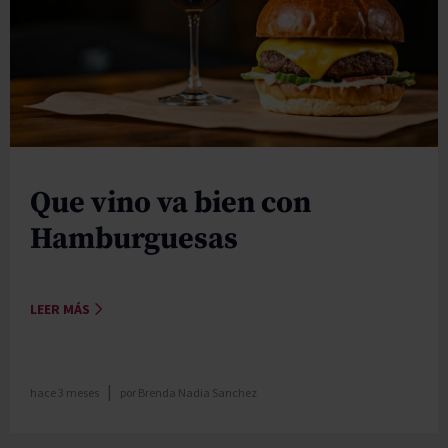
Que vino va bien con
Hamburguesas
LEER MÁS
|
hace 3 meses
por
Brenda Nadia Sanchez