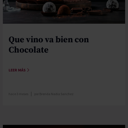
Que vino va bien con
Chocolate
LEER MÁS
|
hace 3 meses
por
Brenda Nadia Sanchez