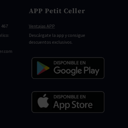
APP Petit Celler
 467
Ventajas APP
lico:
Descárgate la app y consigue
descuentos exclusivos.
er.com