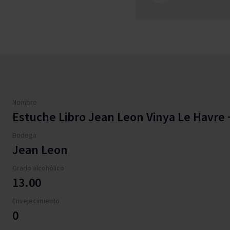
Nombre
Estuche Libro Jean Leon Vinya Le Havre +
Bodega
Jean Leon
Grado alcohólico
13.00
Envejecimiento
0