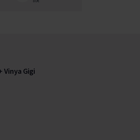
80€
 Vinya Gigi