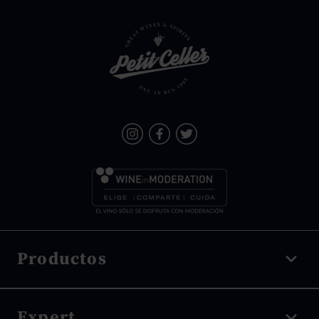
Productos
Vino tinto
Expert