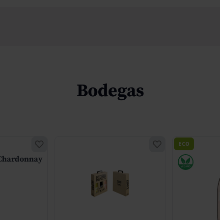
Bodegas
ECO
 Chardonnay