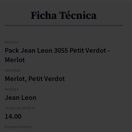
Ficha Técnica
Nombre
Pack Jean Leon 3055 Petit Verdot -
Merlot
Variedad
Merlot, Petit Verdot
Bodega
Jean Leon
Grado alcohólico
14.00
Envejecimiento