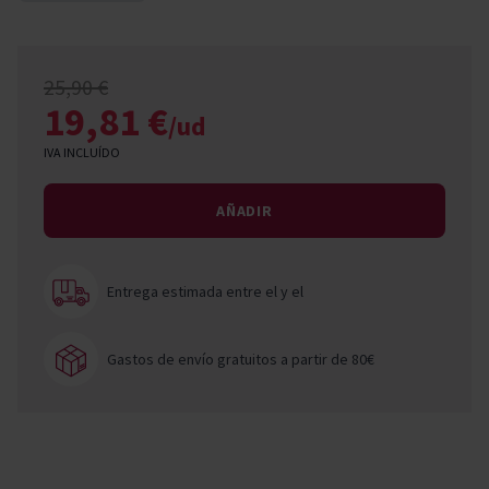
25,90 €
19,81 €
/ud
IVA INCLUÍDO
AÑADIR
Entrega estimada entre el
y el
Gastos de envío gratuitos a partir de 80€