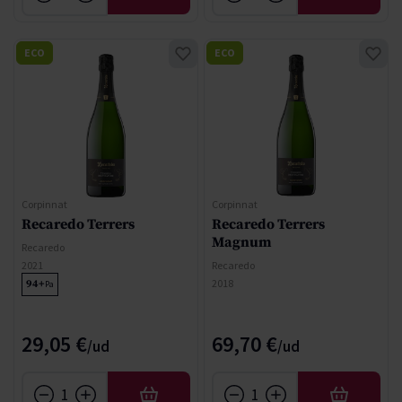
ECO
ECO
Corpinnat
Corpinnat
Recaredo Terrers
Recaredo Terrers
Magnum
Recaredo
2021
Recaredo
2018
94+
Pa
29,05 €
69,70 €
AÑADIR
AÑADIR