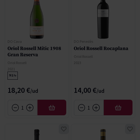
DO Cava
DO Penedès
Oriol Rossell Mític 1908
Oriol Rossell Rocaplana
Gran Reserva
Oriol Rossell
Oriol Rossell
2023
2021
91
Pe
18,20 €
14,00 €
AÑADIR
AÑADIR