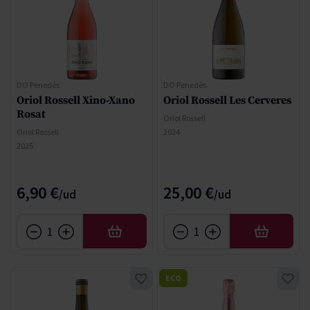
DO Penedès
DO Penedès
Oriol Rossell Xino-Xano
Oriol Rossell Les Cerveres
Rosat
Oriol Rossell
Oriol Rossell
2024
2025
6,90 €
25,00 €
AÑADIR
AÑADIR
ECO