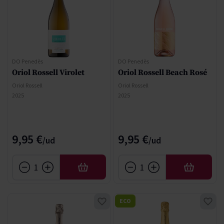
DO Penedès
DO Penedès
Oriol Rossell Virolet
Oriol Rossell Beach Rosé
Oriol Rossell
Oriol Rossell
2025
2025
9,95 €
9,95 €
AÑADIR
AÑADIR
ECO