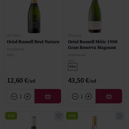
DO Cava
DO Cava
Oriol Rossell Brut Nature
Oriol Rossell Mític 1908
Gran Reserva Magnum
Oriol Rossell
2023
Oriol Rossell
2021
91
Pe
12,60 €
43,50 €
AÑADIR
AÑADIR
ECO
ECO