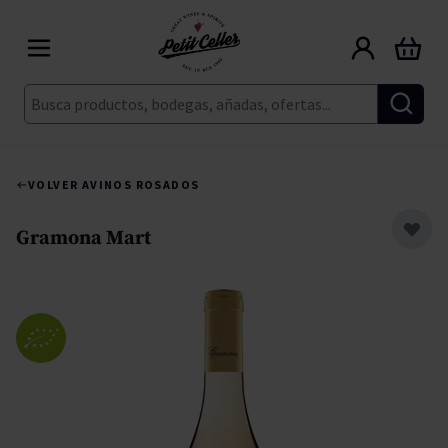
Ir al contenido
Carrito
Buscar
VOLVER A
VINOS ROSADOS
Gramona Mart