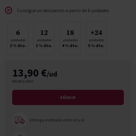
Consigue un descuento a partir de 6 unidades
6
12
18
+24
unidades
unidades
unidades
unidades
2
% dto.
3
% dto.
4
% dto.
5
% dto.
13,90 €
/ud
IVA INCLUÍDO
AÑADIR
Entrega estimada entre el
y el