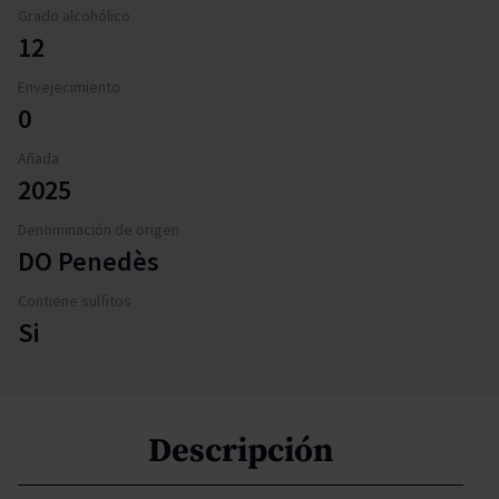
Grado alcohólico
12
Envejecimiento
0
Añada
2025
Denominación de origen
DO Penedès
Contiene sulfitos
Si
Descripción