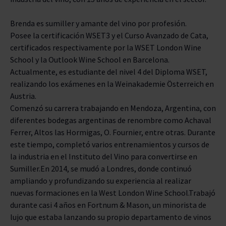
ENVEJECIMIENTO
Brenda es sumiller y amante del vino por profesión.
Posee la certificación WSET3 y el Curso Avanzado de Cata,
BODEGAS
certificados respectivamente por la WSET London Wine
School y la Outlook Wine School en Barcelona.
Actualmente, es estudiante del nivel 4 del Diploma WSET,
TIPO
realizando los exámenes en la Weinakademie Österreich en
Austria.
PREMIOS
Comenzó su carrera trabajando en Mendoza, Argentina, con
diferentes bodegas argentinas de renombre como Achaval
Ferrer, Altos las Hormigas, O. Fournier, entre otras. Durante
este tiempo, completó varios entrenamientos y cursos de
la industria en el Instituto del Vino para convertirse en
Sumiller.En 2014, se mudó a Londres, donde continuó
ampliando y profundizando su experiencia al realizar
nuevas formaciones en la West London Wine School.Trabajó
durante casi 4 años en Fortnum & Mason, un minorista de
lujo que estaba lanzando su propio departamento de vinos