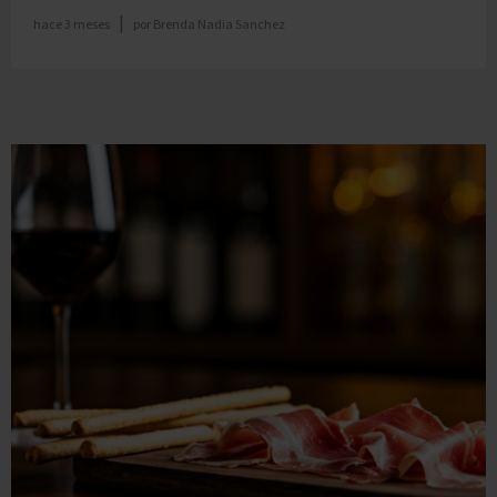
|
hace 3 meses
por
Brenda Nadia Sanchez