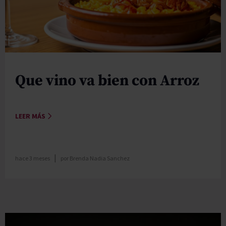
Que vino va bien con Arroz
LEER MÁS
|
hace 3 meses
por
Brenda Nadia Sanchez