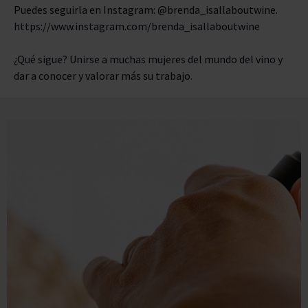
Puedes seguirla en Instagram: @brenda_isallaboutwine.
https://www.instagram.com/brenda_isallaboutwine
¿Qué sigue? Unirse a muchas mujeres del mundo del vino y
dar a conocer y valorar más su trabajo.