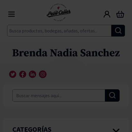
Ir al contenido
Carrito
Buscar
Brenda Nadia Sanchez
CATEGORÍAS