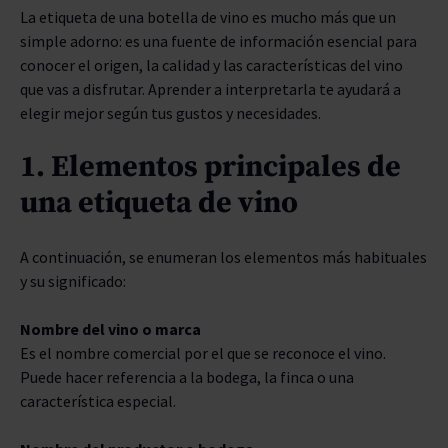
La etiqueta de una botella de vino es mucho más que un
ENVEJECIMIENTO
simple adorno: es una fuente de información esencial para
conocer el origen, la calidad y las características del vino
BODEGAS
que vas a disfrutar. Aprender a interpretarla te ayudará a
elegir mejor según tus gustos y necesidades.
TIPO
1. Elementos principales de
PREMIOS
una etiqueta de vino
A continuación, se enumeran los elementos más habituales
y su significado:
Nombre del vino o marca
Es el nombre comercial por el que se reconoce el vino.
Puede hacer referencia a la bodega, la finca o una
característica especial.