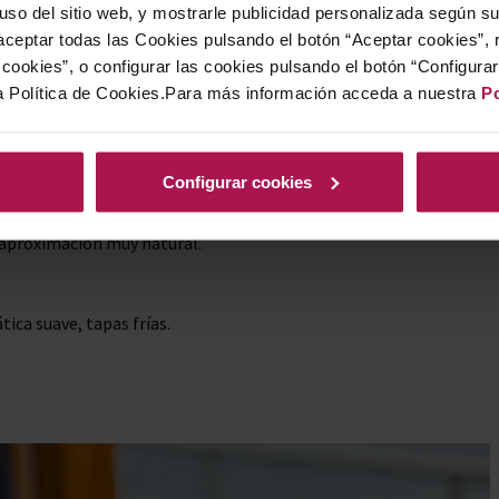
 uso del sitio web, y mostrarle publicidad personalizada según s
0%
ceptar todas las Cookies pulsando el botón “Aceptar cookies”, 
cookies”, o configurar las cookies pulsando el botón “Configura
a Política de Cookies.Para más información acceda a nuestra
Po
te el más llamativo visualmente.
.
Configurar cookies
étalos de rosa).
a aproximación muy natural.
tica suave, tapas frías.