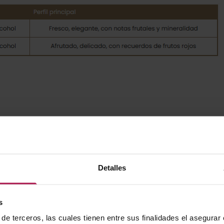
.
 mineralidad.
ca, sin sulfitos añadidos.
Detalles
s
de terceros, las cuales tienen entre sus finalidades el asegurar
lcohol.