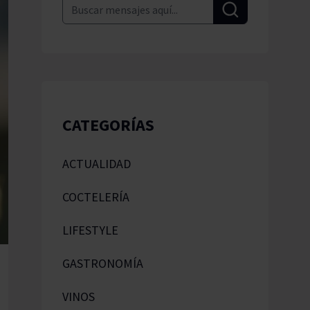
Pascal Jolivet
Vega Sicilia
CATEGORÍAS
ACTUALIDAD
COCTELERÍA
LIFESTYLE
GASTRONOMÍA
VINOS