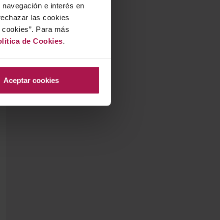
u navegación e interés en
rechazar las cookies
r cookies”. Para más
lítica de Cookies
.
Aceptar cookies