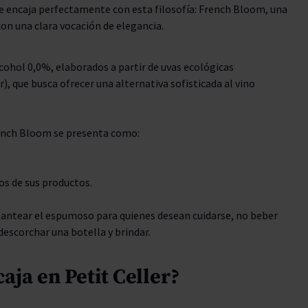
 encaja perfectamente con esta filosofía: French Bloom, una
on una clara vocación de elegancia.
ohol 0,0%, elaborados a partir de uvas ecológicas
, que busca ofrecer una alternativa sofisticada al vino
rench Bloom se presenta como:
os de sus productos.
replantear el espumoso para quienes desean cuidarse, no beber
descorchar una botella y brindar.
aja en Petit Celler?