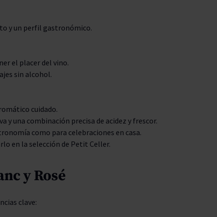
to y un perfil gastronómico.
r el placer del vino.
jes sin alcohol.
aromático cuidado.
va y una combinación precisa de acidez y frescor.
stronomía como para celebraciones en casa.
rlo en la selección de Petit Celler.
anc y Rosé
cias clave: