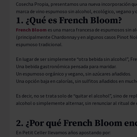
Cosecha Propia, presentamos una nueva incorporación que
marca de vino espumoso sin alcohol, ecológico, vegano y c
1. ¿Qué es French Bloom?
French Bloom
es una marca francesa de espumosos sin alc
(principalmente Chardonnay y en algunos casos Pinot Noir)
espumoso tradicional.
En lugar de ser simplemente “otra bebida sin alcohol”, F
Una bebida gastronómica pensada para maridar.
Un espumoso orgánico y vegano, sin azúcares añadidos.
Una opción baja en calorías, sin sulfitos añadidos en much
Es decir, no se trata solo de “quitar el alcohol”, sino de 
alcohol o simplemente alternar, sin renunciar al ritual de 
2. ¿Por qué French Bloom enc
En Petit Celler llevamos años apostando por: