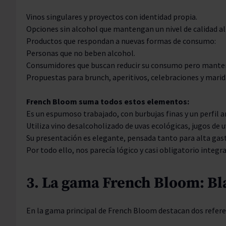
Vinos singulares y proyectos con identidad propia.
Opciones sin alcohol que mantengan un nivel de calidad al
Productos que respondan a nuevas formas de consumo:
Personas que no beben alcohol.
Consumidores que buscan reducir su consumo pero mantene
Propuestas para brunch, aperitivos, celebraciones y marida
French Bloom suma todos estos elementos:
Es un espumoso trabajado, con burbujas finas y un perfil 
Utiliza vino desalcoholizado de uvas ecológicas, jugos de u
Su presentación es elegante, pensada tanto para alta ga
Por todo ello, nos parecía lógico y casi obligatorio integra
3. La gama French Bloom: Bl
En la gama principal de French Bloom destacan dos referen