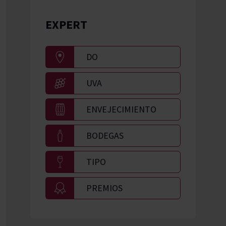
EXPERT
DO
UVA
ENVEJECIMIENTO
BODEGAS
TIPO
PREMIOS