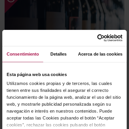
Novedades
Consentimiento
Detalles
Acerca de las cookies
Esta página web usa cookies
Utilizamos cookies propias y de terceros, las cuales
tienen entre sus finalidades el asegurar el correcto
funcionamiento de la página web, analizar el uso del sitio
web, y mostrarle publicidad personalizada según su
navegación e interés en nuestros contenidos. Puede
aceptar todas las Cookies pulsando el botón “Aceptar
Packs regalo
cookies”, rechazar las cookies pulsando el botón