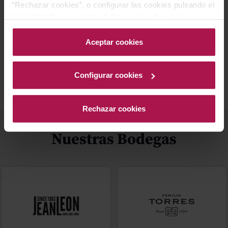
“Rechazar cookies”, o configurar las cookies pulsando el
botón “Configurar cookies”. Para más información
acceda a nuestra Política de Cookies.Para más
información acceda a nuestra
Política de Cookies
.
Aceptar cookies
Mejor Valorados
Blog
Configurar cookies
Rechazar cookies
Nuestras Bodegas