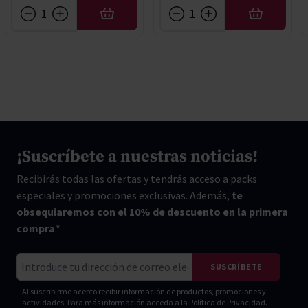
AÑADIR
AÑADIR
¡Suscríbete a nuestras noticias!
Recibirás todas las ofertas y tendrás acceso a packs
especiales y promociones exclusivas. Además,
te
obsequiaremos con el 10% de descuento en la primera
compra
.*
Correo electrónico
SUSCRÍBETE
Al suscribirme acepto recibir información de productos, promociones y
actividades. Para más información acceda a la
Política de Privacidad.