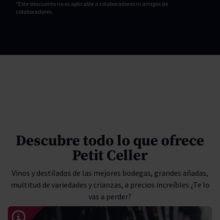
*Este descuento no es aplicable a colaboradores ni amigos de
colaboradores.
Descubre todo lo que ofrece
Petit Celler
Vinos y destilados de las mejores bodegas, grandes añadas,
multitud de variedades y crianzas, a precios increíbles ¿Te lo
vas a perder?