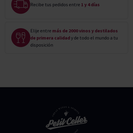
Recibe tus pedidos entre
1 y 4 días
Elije entre
más de 2000 vinos y destilados
de primera calidad
y de todo el mundo a tu
disposición