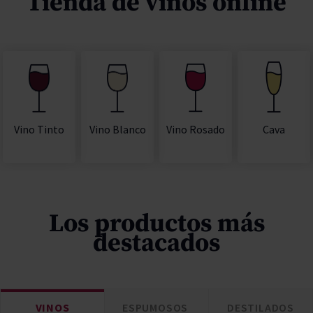
Tienda de vinos online
Vino Rosado
Cava
Vino Tinto
Vino Blanco
Los productos más
destacados
VINOS
ESPUMOSOS
DESTILADOS