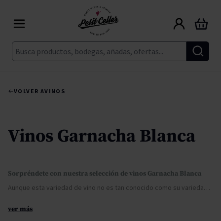
Ir al contenido
Carrito
Buscar
VOLVER A
VINOS
Vinos Garnacha Blanca
Sorpréndete con nuestra selección de vinos Garnacha Blanca
Aunque esta variedad de vino no es tan conocido como su variedad de
G
ver más