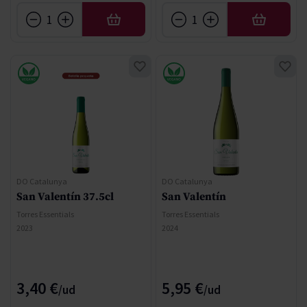
AÑADIR
AÑADIR
DO Catalunya
DO Catalunya
San Valentín 37.5cl
San Valentín
Torres Essentials
Torres Essentials
2023
2024
3,40 €
5,95 €