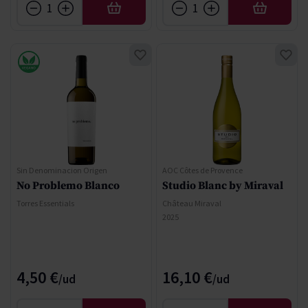
AÑADIR
AÑADIR
Sin Denominacion Origen
AOC Côtes de Provence
No Problemo Blanco
Studio Blanc by Miraval
Torres Essentials
Château Miraval
2025
4,50 €
16,10 €