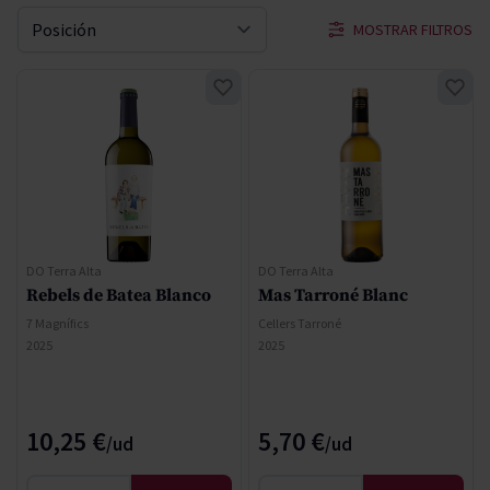
MOSTRAR FILTROS
Ordenar por
DO Terra Alta
DO Terra Alta
Rebels de Batea Blanco
Mas Tarroné Blanc
7 Magnífics
Cellers Tarroné
2025
2025
10,25 €
5,70 €