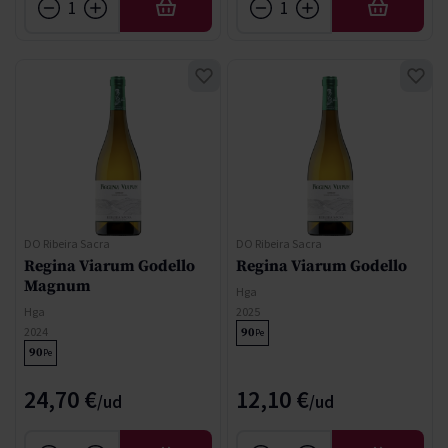
AÑADIR
AÑADIR
DO Ribeira Sacra
DO Ribeira Sacra
Regina Viarum Godello
Regina Viarum Godello
Magnum
Hga
Hga
2025
2024
90
Pe
90
Pe
24,70 €
12,10 €