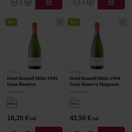
AÑADIR
AÑADIR
ECO
ECO
DO Cava
DO Cava
Oriol Rossell Mític 1908
Oriol Rossell Mític 1908
Gran Reserva
Gran Reserva Magnum
Oriol Rossell
Oriol Rossell
2021
2021
91
91
Pe
Pe
18,20 €
43,50 €