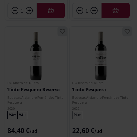
AÑADIR
AÑADIR
DO Ribera del Duero
DO Ribera del Duero
Tinto Pesquera Reserva
Tinto Pesquera
Bodegas Alejandro Fernández Tinto
Bodegas Alejandro Fernández Tinto
Pesquera
Pesquera
2020
2022
93
93
91
Pe
Ti
Pe
84,40 €
22,60 €