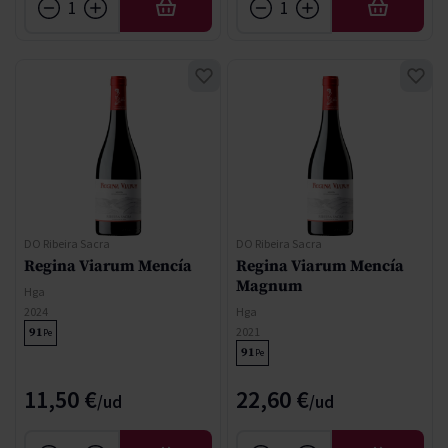
AÑADIR
AÑADIR
DO Ribeira Sacra
DO Ribeira Sacra
Regina Viarum Mencía
Regina Viarum Mencía
Magnum
Hga
2024
Hga
2021
91
Pe
91
Pe
11,50 €
22,60 €