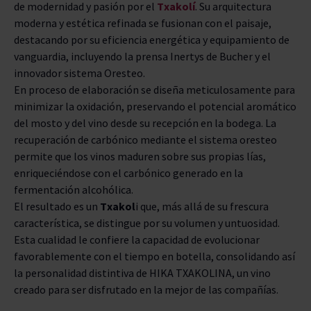
de modernidad y pasión por el
Txakolí
. Su arquitectura
moderna y estética refinada se fusionan con el paisaje,
destacando por su eficiencia energética y equipamiento de
vanguardia, incluyendo la prensa Inertys de Bucher y el
innovador sistema Oresteo.
En proceso de elaboración se diseña meticulosamente para
minimizar la oxidación, preservando el potencial aromático
del mosto y del vino desde su recepción en la bodega. La
recuperación de carbónico mediante el sistema oresteo
permite que los vinos maduren sobre sus propias lías,
enriqueciéndose con el carbónico generado en la
fermentación alcohólica.
El resultado es un
Txakol
i que, más allá de su frescura
característica, se distingue por su volumen y untuosidad.
Esta cualidad le confiere la capacidad de evolucionar
favorablemente con el tiempo en botella, consolidando así
la personalidad distintiva de HIKA TXAKOLINA, un vino
creado para ser disfrutado en la mejor de las compañías.