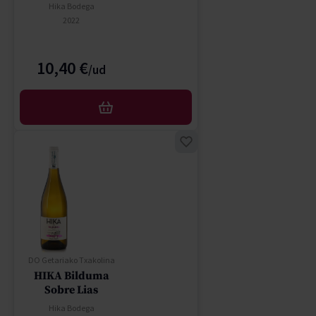
Hika Bodega
2022
10,40 €
AÑADIR
DO Getariako Txakolina
HIKA Bilduma
Sobre Lias
Hika Bodega