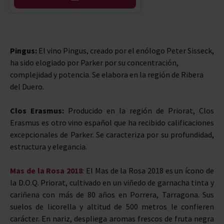
AÑADIR
Pingus:
El vino Pingus, creado por el enólogo Peter Sisseck,
ha sido elogiado por Parker por su concentración,
complejidad y potencia. Se elabora en la región de Ribera
del Duero.
Clos Erasmus:
Producido en la región de Priorat, Clos
Erasmus es otro vino español que ha recibido calificaciones
excepcionales de Parker. Se caracteriza por su profundidad,
estructura y elegancia.
Mas de la Rosa 2018
: El Mas de la Rosa 2018 es un ícono de
la D.O.Q. Priorat, cultivado en un viñedo de garnacha tinta y
cariñena con más de 80 años en Porrera, Tarragona. Sus
suelos de licorella y altitud de 500 metros le confieren
carácter. En nariz, despliega aromas frescos de fruta negra