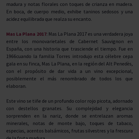
madura y notas florales con toques de crianza en madera.
En boca, de cuerpo medio, exhibe taninos sedosos y una
acidez equilibrada que realza su encanto.
Mas La Plana 2017
: Mas La Plana 2017 es una verdadera joya
entre los monovarietales de Cabernet Sauvignon en
España, con una historia que trasciende el tiempo. Fue en
1966cuando la familia Torres introdujo esta célebre cepa
gala en su finca, Mas La Plana, en la región del Alt Penedès,
con el propósito de dar vida a un vino excepcional,
posiblemente el más renombrado de todos los que
elaboran.
Este vino se tiñe de un profundo color rojo picota, adornado
con destellos granates. Su complejidad y elegancia
sorprenden en la nariz, donde se entrelazan aromas
minerales, notas de monte bajo, toques de tabaco,
especias, acentos balsámicos, frutas silvestres y la frescura
de la fruta madura.