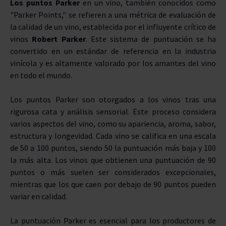
Los puntos Parker
en un vino, también conocidos como
"Parker Points," se refieren a una métrica de evaluación de
ENVEJECIMIENTO
la calidad de un vino, establecida por el influyente crítico de
vinos
Robert Parker
. Este sistema de puntuación se ha
BODEGAS
convertido en un estándar de referencia en la industria
vinícola y es altamente valorado por los amantes del vino
TIPO
en todo el mundo.
PREMIOS
Los puntos Parker son otorgados a los vinos tras una
rigurosa cata y análisis sensorial. Este proceso considera
varios aspectos del vino, como su apariencia, aroma, sabor,
estructura y longevidad. Cada vino se califica en una escala
de 50 a 100 puntos, siendo 50 la puntuación más baja y 100
la más alta. Los vinos que obtienen una puntuación de 90
puntos o más suelen ser considerados excepcionales,
mientras que los que caen por debajo de 90 puntos pueden
variar en calidad.
La puntuación Parker es esencial para los productores de