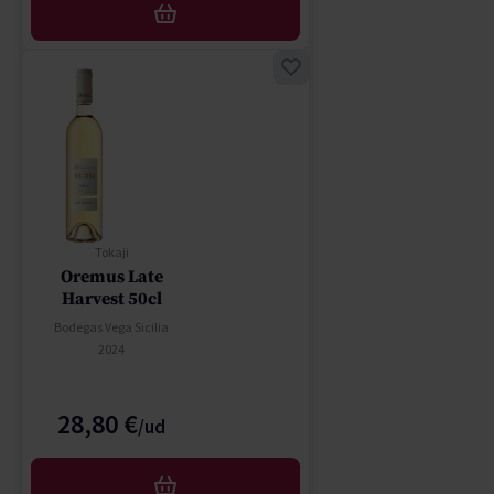
AÑADIR
Tokaji
Oremus Late
Harvest 50cl
Bodegas Vega Sicilia
2024
28,80 €