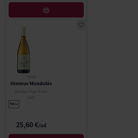
AÑADIR
Tokaji
Oremus Mandolás
Bodegas Vega Sicilia
2023
92
Ja
25,60 €