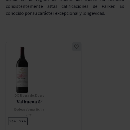
consistentemente altas calificaciones de Parker. Es
conocido por su carácter excepcional y longevidad.
DO Ribera del Duero
Valbuena 5º
Bodegas Vega Sicilia
2021
96
97
Pa
Pe