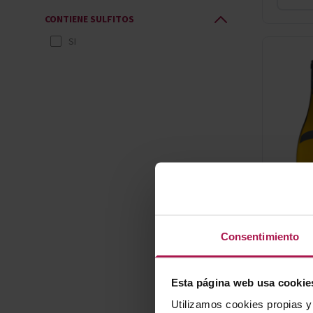
ORNELLAIA
CONTIENE SULFITOS
PAGOS DEL REY
PALACIO DE BORNOS
SI
PASCAL JOLIVET
THUNDER WINE MAKERS
TORRES ESSENTIALS
Consentimiento
Esta página web usa cookie
Utilizamos cookies propias y 