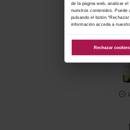
de la página web, analizar el
nuestros contenidos. Puede a
pulsando el botón “Rechazar 
información acceda a nuestr
Rechazar cookies