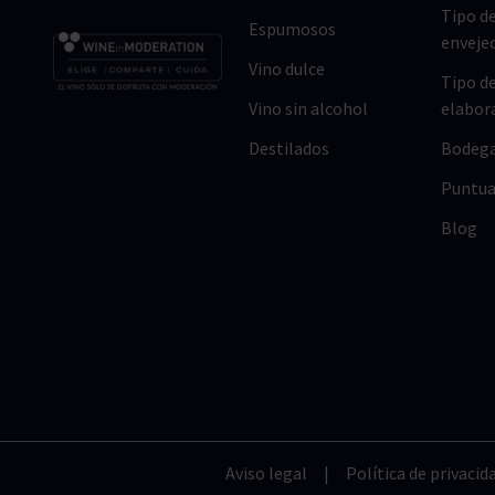
Tipo d
Espumosos
enveje
Vino dulce
Tipo d
Vino sin alcohol
elabor
Destilados
Bodeg
Puntua
Blog
Aviso legal
|
Política de privacid