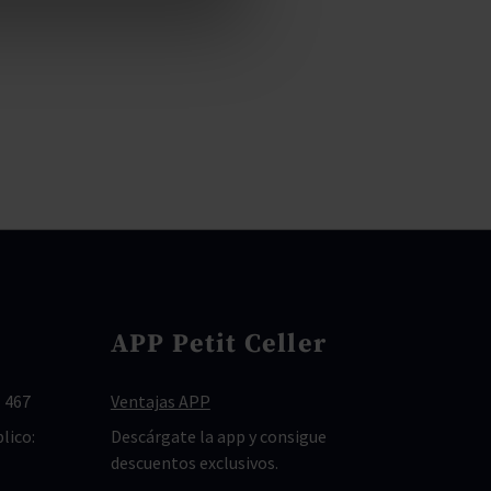
APP Petit Celler
 467
Ventajas APP
lico:
Descárgate la app y consigue
descuentos exclusivos.