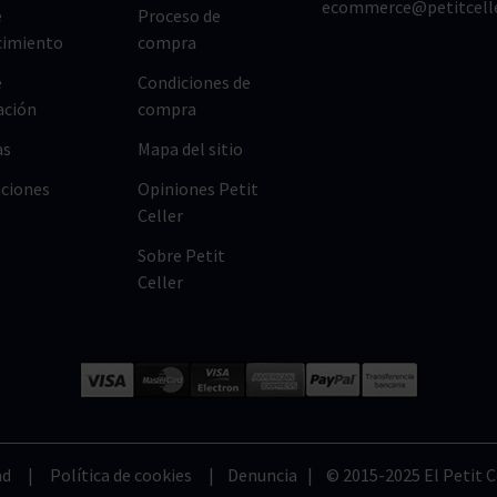
ecommerce@petitcell
e
Proceso de
cimiento
compra
e
Condiciones de
ación
compra
as
Mapa del sitio
ciones
Opiniones Petit
Celler
Sobre Petit
Celler
ad
|
Política de cookies
|
Denuncia
| © 2015-2025 El Petit Ce