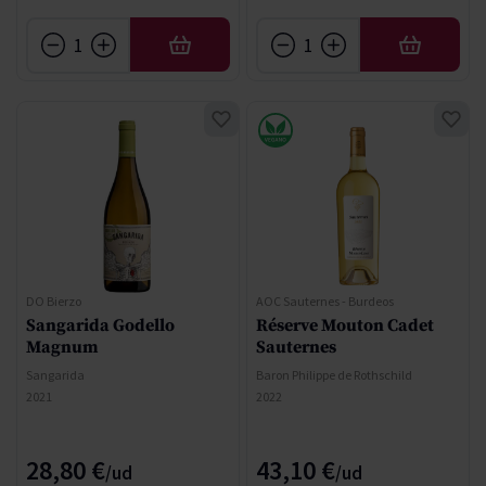
AÑADIR
AÑADIR
DO Bierzo
AOC Sauternes - Burdeos
Sangarida Godello
Réserve Mouton Cadet
Magnum
Sauternes
Sangarida
Baron Philippe de Rothschild
2021
2022
28,80 €
43,10 €