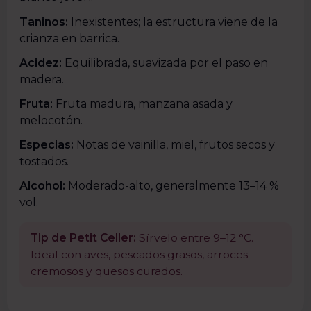
Taninos:
Inexistentes; la estructura viene de la
crianza en barrica.
Acidez:
Equilibrada, suavizada por el paso en
madera.
Fruta:
Fruta madura, manzana asada y
melocotón.
Especias:
Notas de vainilla, miel, frutos secos y
tostados.
Alcohol:
Moderado-alto, generalmente 13–14 %
vol.
Tip de Petit Celler:
Sírvelo entre 9–12 °C.
Ideal con aves, pescados grasos, arroces
cremosos y quesos curados.