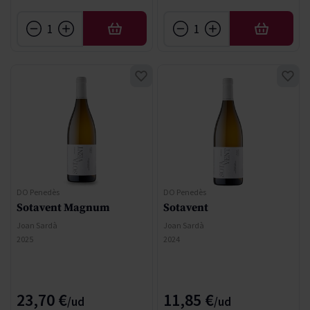
AÑADIR
AÑADIR
DO Penedès
DO Penedès
Sotavent Magnum
Sotavent
Joan Sardà
Joan Sardà
2025
2024
23,70 €
11,85 €