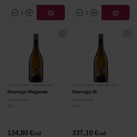
AÑADIR
AÑADIR
AOC Sancerre - Valle del Loira
AOC Sancerre - Valle del Loira
Sauvage Magnum
Sauvage 3L
Pascal Jolivet
Pascal Jolivet
2023
2023
134,80 €
337,10 €