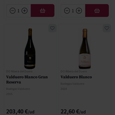
AÑADIR
AÑADIR
DO Ribera del Duero
DO Ribera del Duero
Valduero Blanco Gran
Valduero Blanco
Reserva
Bodegas Valduero
Bodegas Valduero
2024
2015
203,40 €
22,60 €