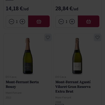
14,18 €
28,84 €
AÑADIR
AÑADIR
DO Cava
DO Cava
Mont-Ferrant Berta
Mont-Ferrant Agustí
Bouzy
Vilaret Gran Reserva
Extra Brut
Mont-Ferrant
2012
Mont-Ferrant
2008