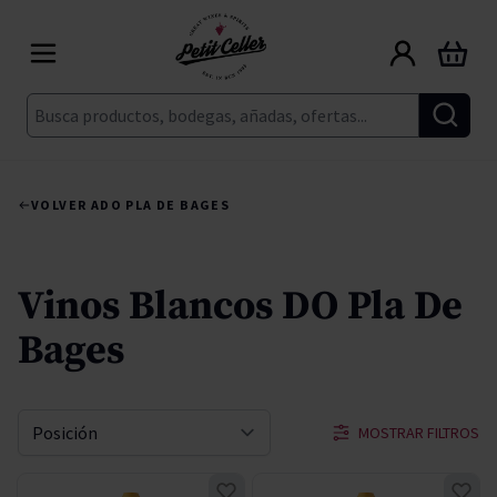
Ir al contenido
Carrito
Buscar
VOLVER A
DO PLA DE BAGES
Vinos Blancos DO Pla De
Bages
MOSTRAR FILTROS
Ordenar por