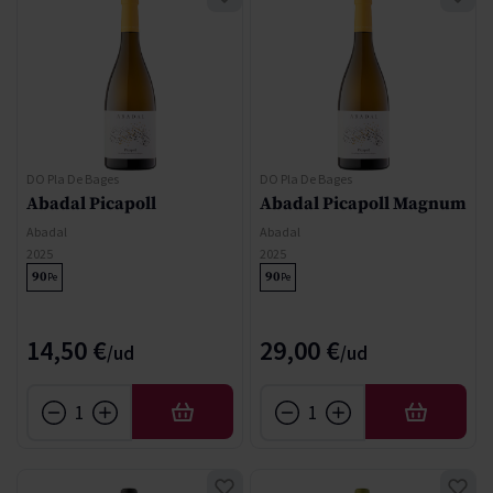
DO Pla De Bages
DO Pla De Bages
Abadal Picapoll
Abadal Picapoll Magnum
Abadal
Abadal
2025
2025
90
90
Pe
Pe
14,50 €
29,00 €
AÑADIR
AÑADIR