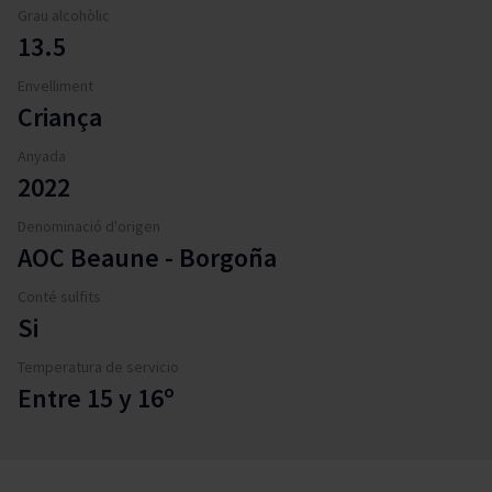
Grau alcohòlic
13.5
Envelliment
Criança
Anyada
2022
Denominació d'origen
AOC Beaune - Borgoña
Conté sulfits
Si
Temperatura de servicio
Entre 15 y 16º