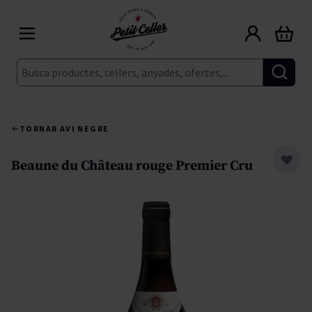
Skip to Content
Cart
Cerca
TORNAR A
VI NEGRE
Beaune du Château rouge Premier Cru