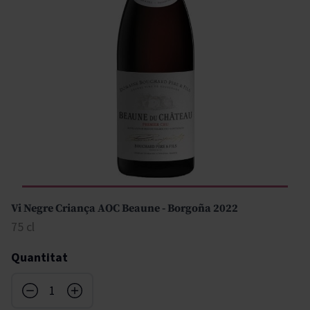
Vi Negre Criança AOC Beaune - Borgoña 2022
75 cl
Quantitat