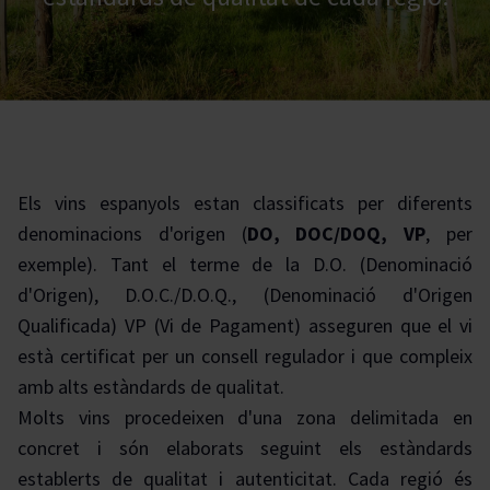
Els vins espanyols estan classificats per diferents
denominacions d'origen (
DO, DOC/DOQ, VP
, per
exemple). Tant el terme de la D.O. (Denominació
d'Origen), D.O.C./D.O.Q., (Denominació d'Origen
Qualificada) VP (Vi de Pagament) asseguren que el vi
està certificat per un consell regulador i que compleix
amb alts estàndards de qualitat.
Molts vins procedeixen d'una zona delimitada en
concret i són elaborats seguint els estàndards
establerts de qualitat i autenticitat. Cada regió és