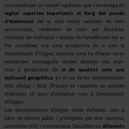
controlada per un consell regulador, que s'encarrega de
vigilar aspectes importants al llarg del procés
d'elaboració
del vi. Això inclou varietats de raïm
autoritzades, rendiment de raïm per hectàrea,
mètodes de vinificació i durada de l'envelliment del vi.
Per reconèixer una zona productora de vi com la
Denominació d'Origen, aquesta zona ha d'haver estat
prèviament reconeguda -durant almenys cinc anys-
com a productora de
vi de qualitat sota una
indicació geogràfica
. En el cas de les denominacions
DOC (Rioja) i DOQ (Priorat) es requereix un període
d'almenys 10 anys d'oficialitat com a Denominació
d'Origen.
Les denominacions d'origen estan definides com a
béns de domini públic i protegides pel dret nacional,
comunitari (UE) i internacional. Descobriu les
diferents