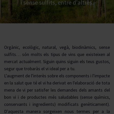
i sense sulfits, entre d'altres.
Orgànic, ecològic, natural, vegà, biodinàmics, sense
sulfits… són molts els tipus de vins que existeixen al
mercat actualment. Siguin quins siguin els teus gustos,
segur que trobaràs el vi ideal per a tu.
L'augment de l'interès sobre els components i l'impacte
en la salut que té el vi ha derivat en l'elaboració de tota
mena de vi per satisfer les demandes dels amants del
bon vi i de productes més saludables (sense químics,
conservants i ingredients) modificats genèticament).
D'aquesta manera sorgeixen nous termes per a la