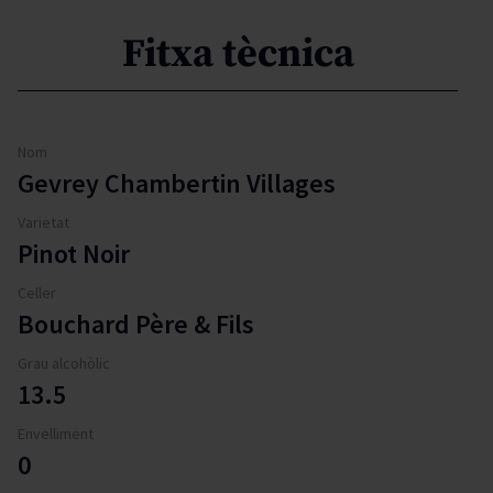
Fitxa tècnica
Nom
Gevrey Chambertin Villages
Varietat
Pinot Noir
Celler
Bouchard Père & Fils
Grau alcohòlic
13.5
Envelliment
0