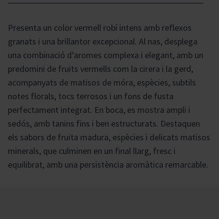
Presenta un color vermell robí intens amb reflexos
granats i una brillantor excepcional. Al nas, desplega
una combinació d’aromes complexa i elegant, amb un
predomini de fruits vermells com la cirera i la gerd,
acompanyats de matisos de móra, espècies, subtils
notes florals, tocs terrosos i un fons de fusta
perfectament integrat. En boca, es mostra ampli i
sedós, amb tanins fins i ben estructurats. Destaquen
els sabors de fruita madura, espècies i delicats matisos
minerals, que culminen en un final llarg, fresc i
equilibrat, amb una persistència aromàtica remarcable.