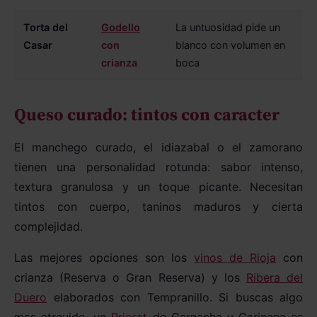
Torta del
Godello
La untuosidad pide un
Casar
con
blanco con volumen en
crianza
boca
Queso curado: tintos con caracter
El manchego curado, el idiazabal o el zamorano
tienen una personalidad rotunda: sabor intenso,
textura granulosa y un toque picante. Necesitan
tintos con cuerpo, taninos maduros y cierta
complejidad.
Las mejores opciones son los
vinos de Rioja
con
crianza (Reserva o Gran Reserva) y los
Ribera del
Duero
elaborados con Tempranillo. Si buscas algo
mas atrevido, un
Priorat
de Garnacha y Carinena es