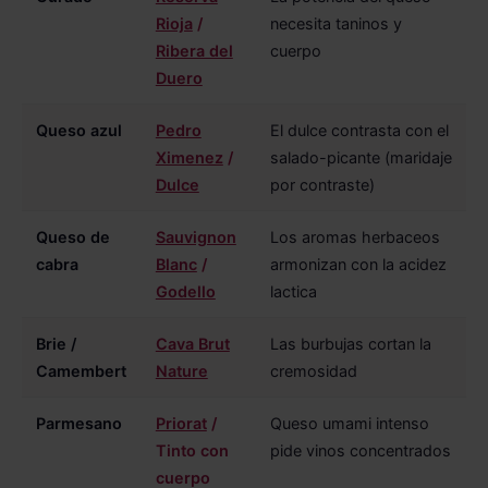
Rioja
/
necesita taninos y
Ribera del
cuerpo
Duero
Queso azul
Pedro
El dulce contrasta con el
Ximenez
/
salado-picante (maridaje
Dulce
por contraste)
Queso de
Sauvignon
Los aromas herbaceos
cabra
Blanc
/
armonizan con la acidez
Godello
lactica
Brie /
Cava Brut
Las burbujas cortan la
Camembert
Nature
cremosidad
Parmesano
Priorat
/
Queso umami intenso
Tinto con
pide vinos concentrados
cuerpo