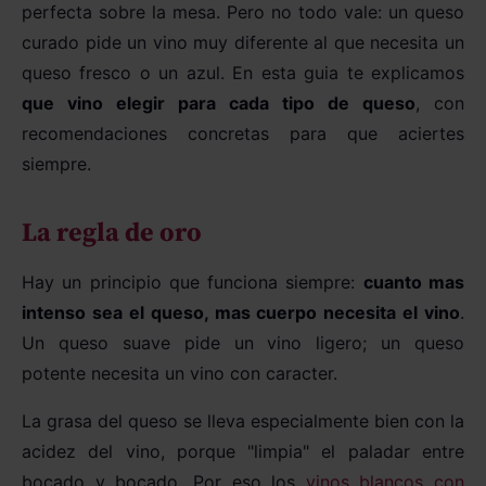
perfecta sobre la mesa. Pero no todo vale: un queso
ENVEJECIMIENTO
curado pide un vino muy diferente al que necesita un
queso fresco o un azul. En esta guia te explicamos
BODEGAS
que vino elegir para cada tipo de queso
, con
recomendaciones concretas para que aciertes
TIPO
siempre.
PREMIOS
La regla de oro
Hay un principio que funciona siempre:
cuanto mas
intenso sea el queso, mas cuerpo necesita el vino
.
Un queso suave pide un vino ligero; un queso
potente necesita un vino con caracter.
La grasa del queso se lleva especialmente bien con la
acidez del vino, porque "limpia" el paladar entre
bocado y bocado. Por eso los
vinos blancos con