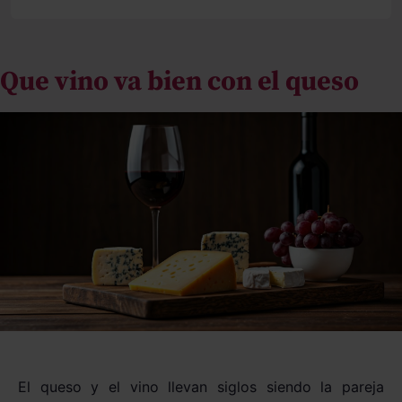
ACTUALIDAD
Que vino va bien con el queso
COCTELERÍA
LIFESTYLE
GASTRONOMÍA
VINOS
EXPERT
DO
UVA
El queso y el vino llevan siglos siendo la pareja