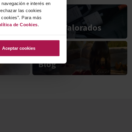
u navegación e interés en
rechazar las cookies
r cookies”. Para más
Mejor Valorados
lítica de Cookies
.
Aceptar cookies
Blog