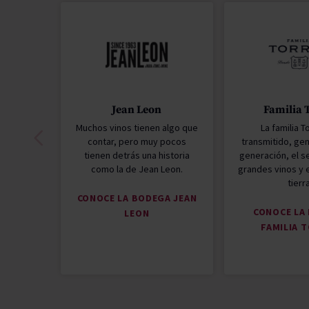
Jean Leon
Familia 
Muchos vinos tienen algo que
La familia T
contar, pero muy pocos
transmitido, gen
tienen detrás una historia
generación, el s
como la de Jean Leon.
grandes vinos y e
tierr
CONOCE LA BODEGA JEAN
CONOCE LA
LEON
FAMILIA 