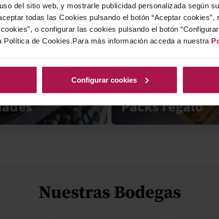
 uso del sitio web, y mostrarle publicidad personalizada según s
ceptar todas las Cookies pulsando el botón “Aceptar cookies”, 
cookies”, o configurar las cookies pulsando el botón “Configura
a Política de Cookies.Para más información acceda a nuestra
Po
Configurar cookies
dades
Packs regalo
Nuestras Bodegas