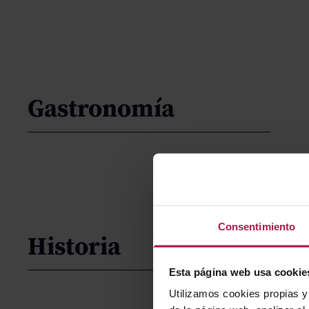
Gastronomía
Consentimiento
Historia
Esta página web usa cookie
Utilizamos cookies propias y 