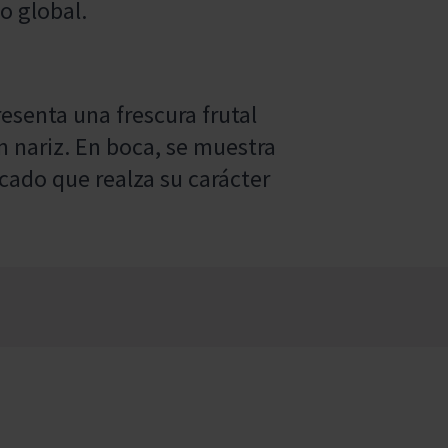
o global.
resenta una frescura frutal
 nariz. En boca, se muestra
icado que realza su carácter