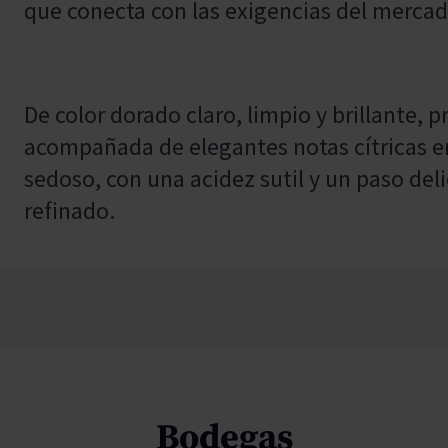
que conecta con las exigencias del mercad
De color dorado claro, limpio y brillante, p
acompañada de elegantes notas cítricas en
sedoso, con una acidez sutil y un paso del
refinado.
Bodegas