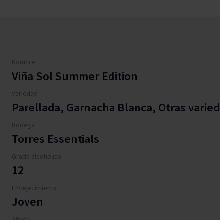
Nombre
Viña Sol Summer Edition
Variedad
Parellada, Garnacha Blanca, Otras varie
Bodega
Torres Essentials
Grado alcohólico
12
Envejecimiento
Joven
Añada