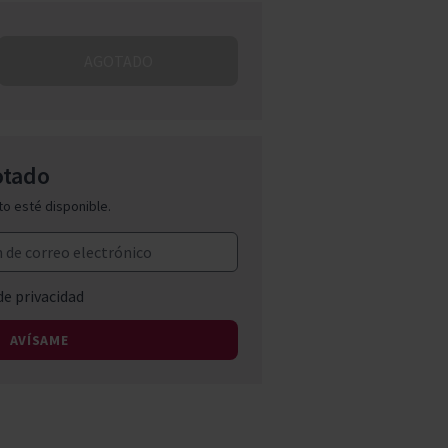
Pascal Jolivet
AGOTADO
Vega Sicilia
otado
o esté disponible.
de privacidad
AVÍSAME