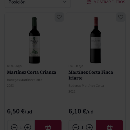
MOSTRAR FILTROS
Ordenar por
DOC Rioja
DOC Rioja
Martínez Corta Crianza
Martínez Corta Finca
Iriarte
Bodegas Martínez Corta
2023
Bodegas Martínez Corta
2022
6,50 €
6,10 €
AÑADIR
AÑADIR